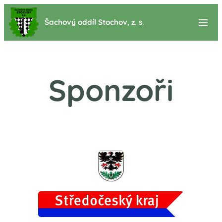
Šachový oddíl Stochov, z. s.
Sponzoři