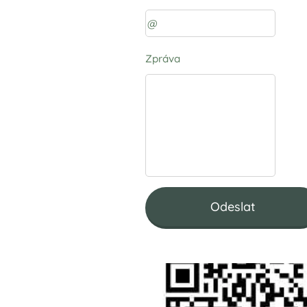
Zpráva
Odeslat