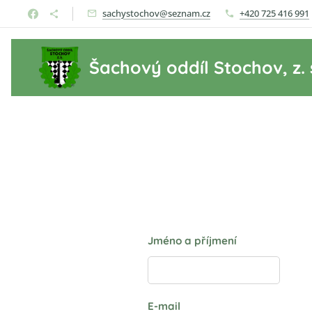
sachystochov@seznam.cz
+420 725 416 991
Šachový oddíl Stochov, z. 
Jméno a příjmení
E-mail