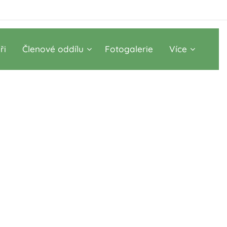
ři
Členové oddílu
Fotogalerie
Více