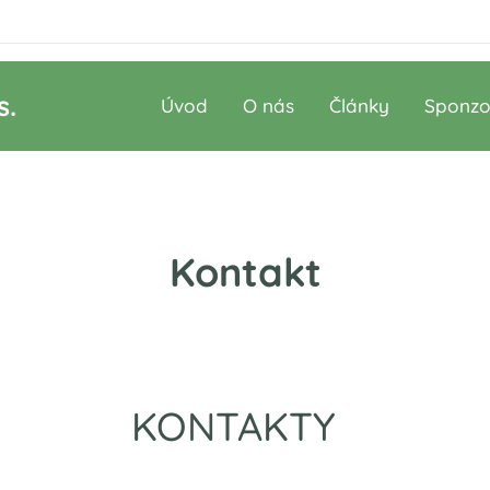
s.
Úvod
O nás
Články
Sponzo
Kontakt
KONTAKTY