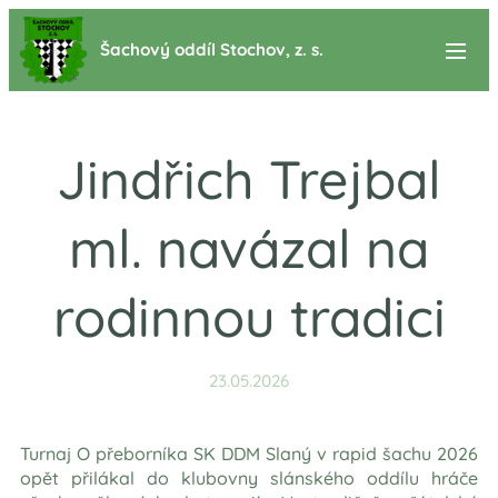
Šachový oddíl Stochov, z. s.
Jindřich Trejbal
ml. navázal na
rodinnou tradici
23.05.2026
Turnaj O přeborníka SK DDM Slaný v rapid šachu 2026
opět přilákal do klubovny slánského oddílu hráče