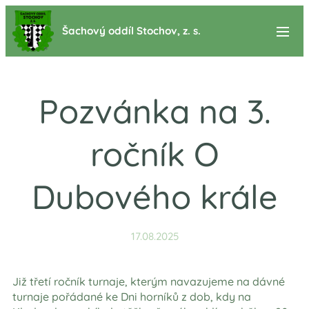
Šachový oddíl Stochov, z. s.
Pozvánka na 3.
ročník O
Dubového krále
17.08.2025
Již třetí ročník turnaje, kterým navazujeme na dávné
turnaje pořádané ke Dni horníků z dob, kdy na