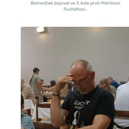
Bartoníček bojoval ve 3. kole proti Martinovi
Pucholtovi...