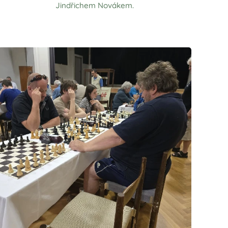
Jindřichem Novákem.