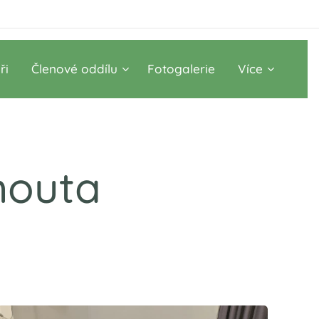
ři
Členové oddílu
Fotogalerie
Více
houta