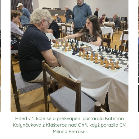
Hned v 1. kole se o překvapení postarala Kateřina
Kalynčuková z Klášterce nad Ohří, když porazila CM
Milana Petrase.