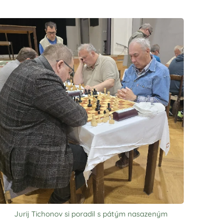
Jurij Tichonov si poradil s pátým nasazeným