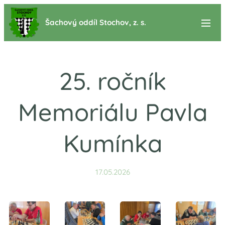
Šachový oddíl Stochov, z. s.
25. ročník
Memoriálu Pavla
Kumínka
17.05.2026